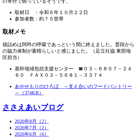
の寄付で賄っているそうです。
取材日 ：令和６年１０月２２日
参加者数：約７５世帯
取材メモ
袋詰めは阿吽の呼吸であっという間に終えました。普段から
の協力体制が素晴らしいと感じました。（足立社協 東部地
区担当）
基幹地域包括支援センター ☎０３－６８０７－２４
６０ ＦＡＸ０３－５６８１－３３７４
あやせもりのひろば ～支え合いのフードパントリー
～（374KB）
ささえあいブログ
2026年8月（2）
2026年7月（2）
2026年6月（6）