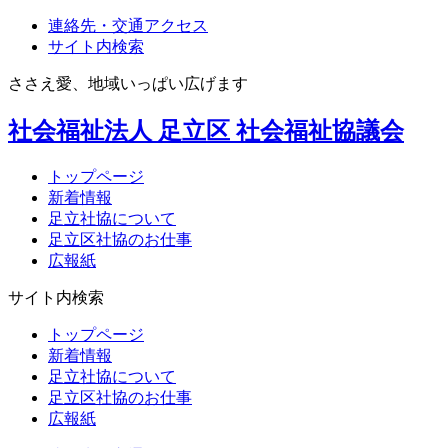
連絡先・交通アクセス
サイト内検索
ささえ愛、地域いっぱい広げます
社会福祉法人
足立区
社会福祉協議会
トップページ
新着情報
足立社協について
足立区社協のお仕事
広報紙
サイト内検索
トップページ
新着情報
足立社協について
足立区社協のお仕事
広報紙