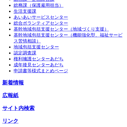
総務課（保護雇用担当）
生活支援課
あいあいサービスセンター
総合ボランティアセンター
基幹地域包括支援センター（地域づくり支援）
基幹地域包括支援センター（機能強化型、福祉サービ
ス苦情相談）
地域包括支援センター
認定調査課
権利擁護センターあだち
成年後見センターあだち
申請書等様式まとめページ
新着情報
広報紙
サイト内検索
リンク