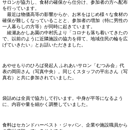
サロンが協力し、食材の確保から仕分け、参加者の方へ配布
を行っています。
最近は物価高等の影響からか、お米をはじめ様々な食材の
確保が難しくなっていることと、参加者の増加（特に男性の
一人暮らしの方等）が同時に起きています。
綾瀬あかしあ園の中村氏より「コロナも落ち着いてきたの
で、以前のように近隣施設の協力を得て、地域住民の輪を広
げていきたい」とお話いただきました。
あやせもりのひろば発起人 ふれあいサロン「むつみ会」代
表の岡田さん（写真中央）。同じくスタッフの平出さん（写
真右）と共に参加されていました。
袋詰めは全員で協力して行います。中身が平等になるよう
に、内容や量を細かく調整していました。
食料はセカンドハーベスト・ジャパン、企業や施設職員から