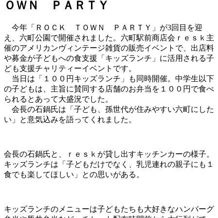
ＯＷＮ ＰＡＲＴＹ
今年「ＲＯＣＫ ＴＯＷＮ ＰＡＲＴＹ」が3回目を迎
え、六町公園で開催されました。六町駅前商店会ｒｅｓｋ主
催のアメリカンヴィンテージ雑貨の販売イベントで、出店料
や募金が子どもへの食支援「キッズランチ」に活用される子
ども支援チャリティーイベントです。
当日は「１００円キッズランチ」も同時開催。中学生以下
の子どもは、主旨に賛同する店舗のお弁当を１００円で食べ
られるとあって大盛況でした。
会長の石鍋氏は「子ども、孫世代が住みやすい六町にした
い」と意気込みを語ってくれました。
会長の石鍋氏と、ｒｅｓｋが貸し出すキッチンカーの様子。
キッズランチは「子どもだけでなく、乳児連れの親子にも１
食でも楽してほしい」との思いがある。
キッズランチのメニューは子どもたちも大好きなハンバーグ