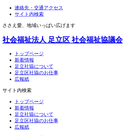
連絡先・交通アクセス
サイト内検索
ささえ愛、地域いっぱい広げます
社会福祉法人
足立区
社会福祉協議会
トップページ
新着情報
足立社協について
足立区社協のお仕事
広報紙
サイト内検索
トップページ
新着情報
足立社協について
足立区社協のお仕事
広報紙