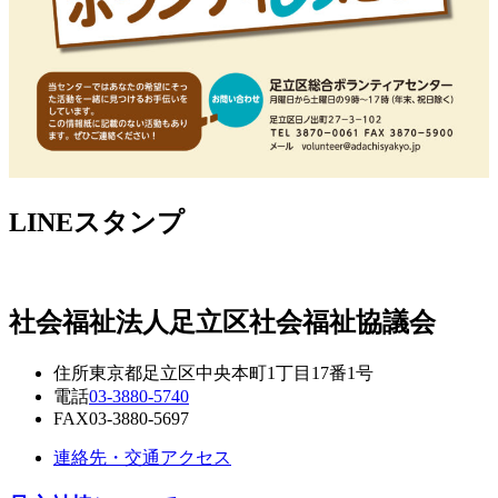
LINEスタンプ
社会福祉法人
足立区社会福祉協議会
住所
東京都足立区中央本町1丁目17番1号
電話
03-3880-5740
FAX
03-3880-5697
連絡先・交通アクセス