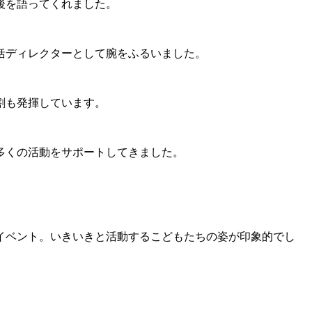
後を語ってくれました。
括ディレクターとして腕をふるいました。
割も発揮しています。
多くの活動をサポートしてきました。
イベント。いきいきと活動するこどもたちの姿が印象的でし