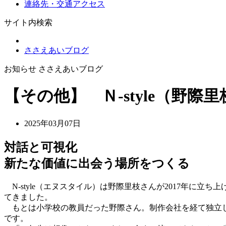
連絡先・交通アクセス
サイト内検索
ささえあいブログ
お知らせ ささえあいブログ
【その他】 Ｎ-style（野際
2025年03月07日
対話と可視化
新たな価値に出会う場所をつくる
N-style（エヌスタイル）は野際里枝さんが2017年に
てきました。
もとは小学校の教員だった野際さん。制作会社を経て独立し
です。