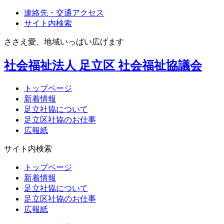
連絡先・交通アクセス
サイト内検索
ささえ愛、地域いっぱい広げます
社会福祉法人
足立区
社会福祉協議会
トップページ
新着情報
足立社協について
足立区社協のお仕事
広報紙
サイト内検索
トップページ
新着情報
足立社協について
足立区社協のお仕事
広報紙