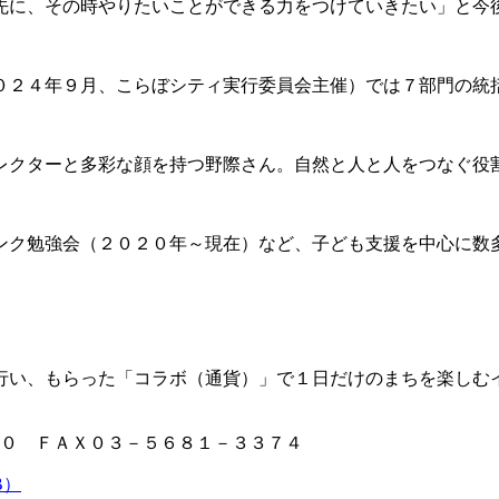
先に、その時やりたいことができる力をつけていきたい」と今
０２４年９月、こらぼシティ実行委員会主催）では７部門の統
レクターと多彩な顔を持つ野際さん。自然と人と人をつなぐ役
ンク勉強会（２０２０年～現在）など、子ども支援を中心に数
行い、もらった「コラボ（通貨）」で１日だけのまちを楽しむ
０ ＦＡＸ０３－５６８１－３３７４
B）