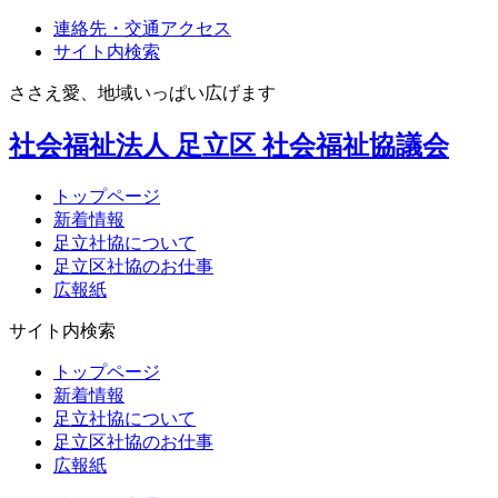
連絡先・交通アクセス
サイト内検索
ささえ愛、地域いっぱい広げます
社会福祉法人
足立区
社会福祉協議会
トップページ
新着情報
足立社協について
足立区社協のお仕事
広報紙
サイト内検索
トップページ
新着情報
足立社協について
足立区社協のお仕事
広報紙