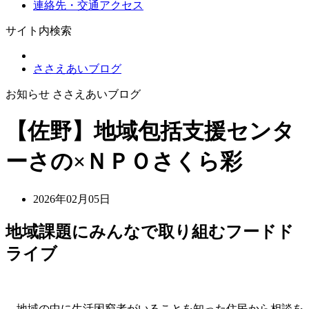
連絡先・交通アクセス
サイト内検索
ささえあいブログ
お知らせ ささえあいブログ
【佐野】地域包括支援センタ
ーさの×ＮＰＯさくら彩
2026年02月05日
地域課題にみんなで取り組むフードド
ライブ
地域の中に生活困窮者がいることを知った住民から相談を