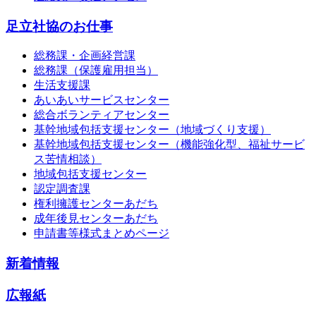
足立社協のお仕事
総務課・企画経営課
総務課（保護雇用担当）
生活支援課
あいあいサービスセンター
総合ボランティアセンター
基幹地域包括支援センター（地域づくり支援）
基幹地域包括支援センター（機能強化型、福祉サービ
ス苦情相談）
地域包括支援センター
認定調査課
権利擁護センターあだち
成年後見センターあだち
申請書等様式まとめページ
新着情報
広報紙