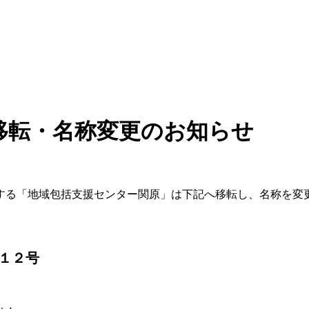
移転・名称変更のお知らせ
営する「地域包括支援センター関原」は下記へ移転し、名称を変
番１２号