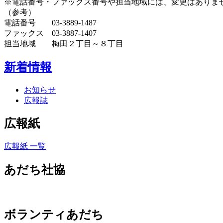
※電話番号・ファックス番号や担当地域には、変更はありま
（参考）
電話番号 03-3889-1487
ファックス 03-3887-1407
担当地域 梅田２丁目～８丁目
新着情報
お知らせ
広報誌
広報紙
広報紙 一覧
あだち社協
ボランティあだち