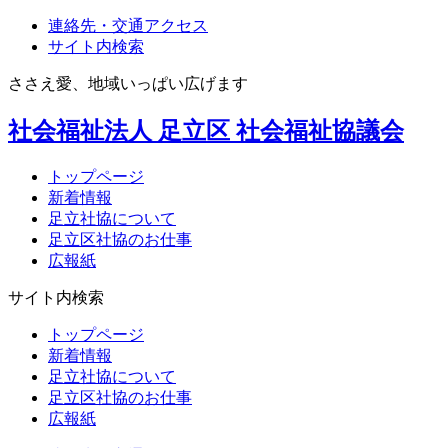
連絡先・交通アクセス
サイト内検索
ささえ愛、地域いっぱい広げます
社会福祉法人
足立区
社会福祉協議会
トップページ
新着情報
足立社協について
足立区社協のお仕事
広報紙
サイト内検索
トップページ
新着情報
足立社協について
足立区社協のお仕事
広報紙