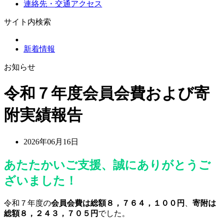
連絡先・交通アクセス
サイト内検索
新着情報
お知らせ
令和７年度会員会費および寄
附実績報告
2026年06月16日
あたたかいご支援、誠にありがとうご
ざいました！
令和７年度の
会員会費は総額８，７６４，１００円
、
寄附は
総額８，２４３，７０５円
でした。