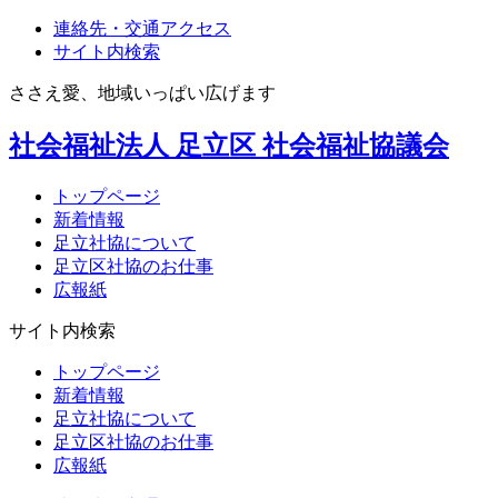
連絡先・交通アクセス
サイト内検索
ささえ愛、地域いっぱい広げます
社会福祉法人
足立区
社会福祉協議会
トップページ
新着情報
足立社協について
足立区社協のお仕事
広報紙
サイト内検索
トップページ
新着情報
足立社協について
足立区社協のお仕事
広報紙