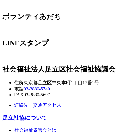
ボランティあだち
LINEスタンプ
社会福祉法人
足立区社会福祉協議会
住所
東京都足立区中央本町1丁目17番1号
電話
03-3880-5740
FAX
03-3880-5697
連絡先・交通アクセス
足立社協について
社会福祉協議会とは