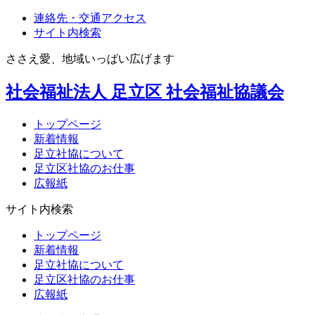
連絡先・交通アクセス
サイト内検索
ささえ愛、地域いっぱい広げます
社会福祉法人
足立区
社会福祉協議会
トップページ
新着情報
足立社協について
足立区社協のお仕事
広報紙
サイト内検索
トップページ
新着情報
足立社協について
足立区社協のお仕事
広報紙