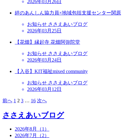
2026年03月26日
絆のあんしん協力員×地域包括支援センター関原
お知らせ ささえあいブログ
2026年03月25日
【花畑】縁起寺 花畑阿弥陀堂
お知らせ ささえあいブログ
2026年03月24日
【入谷】KIT福祉mixed community
お知らせ ささえあいブログ
2026年03月12日
前へ
1
2
3
…
16
次へ
ささえあいブログ
2026年8月（1）
2026年7月（2）