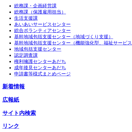
総務課・企画経営課
総務課（保護雇用担当）
生活支援課
あいあいサービスセンター
総合ボランティアセンター
基幹地域包括支援センター（地域づくり支援）
基幹地域包括支援センター（機能強化型、福祉サービス
地域包括支援センター
認定調査課
権利擁護センターあだち
成年後見センターあだち
申請書等様式まとめページ
新着情報
広報紙
サイト内検索
リンク